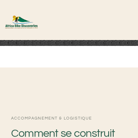
Aller
au
contenu
ACCOMPAGNEMENT & LOGISTIQUE
Comment se construit