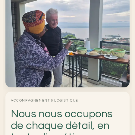
ACCOMPAGNEMENT & LOGISTIQUE
Nous nous occupons
de chaque détail, en