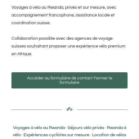
Voyages à vélo au Rwanda, privés et sur mesure, avec
accompagnement francophone, assistance locale et
coordination suisse.
Collaboration possible avec des agences de voyage
suisses souhaitant proposer une expérience vélo premium
en Afrique.
Accéder au formulaire de contact
Fermer le
formulaire
Qui êtes-vous?
*
Particulier
Voyages à vélo au Rwanda · Séjours vélo privés · Rwanda à
vélo · Expériences cyclistes sur mesure · Location de vélos
Agence