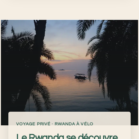
VOYAGE PRIVÉ · RWANDA À VÉLO
Le Rwanda se découvre